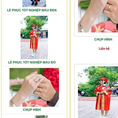
LỄ PHỤC TỐT NGHIỆP MÀU ĐEN
CHỤP HÌNH
Liên hệ
LỄ PHỤC TỐT NGHIỆP MÀU ĐỎ
CHỤP HÌNH