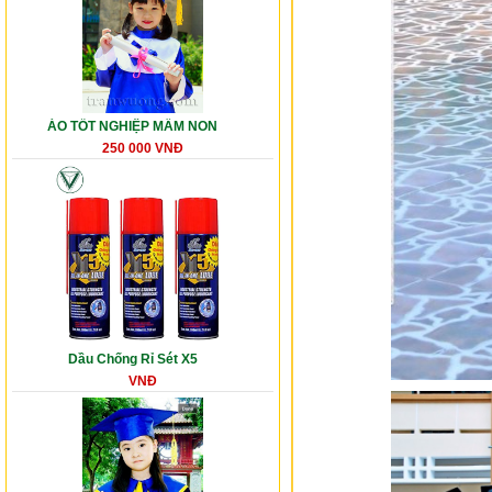
ÁO TỐT NGHIỆP MẦM NON
250 000 VNĐ
Dầu Chống Rỉ Sét X5
VNĐ