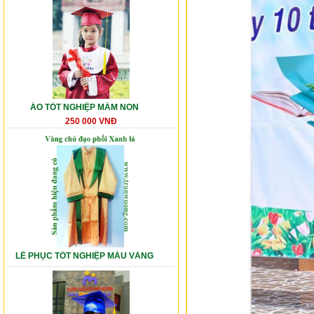
ÁO TỐT NGHIỆP MẦM NON
250 000 VNĐ
LỄ PHỤC TỐT NGHIỆP MÀU VÀNG