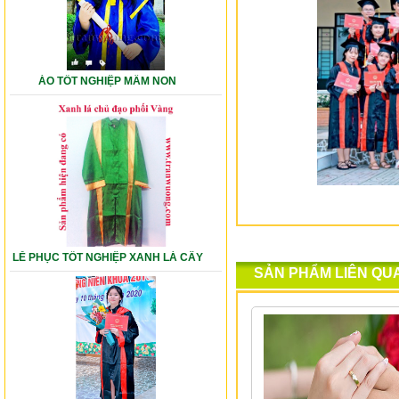
ÁO TỐT NGHIỆP MẦM NON
LỄ PHỤC TỐT NGHIỆP XANH LÁ CÂY
SẢN PHẨM LIÊN QU