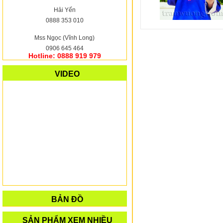
Hải Yến
0888 353 010
Mss Ngọc (Vĩnh Long)
0906 645 464
Hotline: 0888 919 979
VIDEO
BẢN ĐỒ
SẢN PHẨM XEM NHIỀU