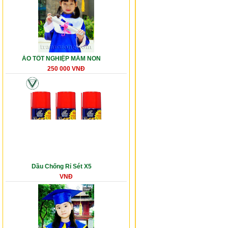
ÁO TỐT NGHIỆP MẦM NON
250 000 VNĐ
Dầu Chống Rỉ Sét X5
VNĐ