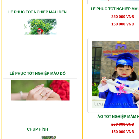
LỄ PHỤC TỐT NGHIỆP MÀ
LỄ PHỤC TỐT NGHIỆP MÀU ĐEN
250 000 VNĐ
150 000 VNĐ
LỄ PHỤC TỐT NGHIỆP MÀU ĐỎ
ÁO TỐT NGHIỆP MẦM 
250 000 VNĐ
CHỤP HÌNH
150 000 VNĐ